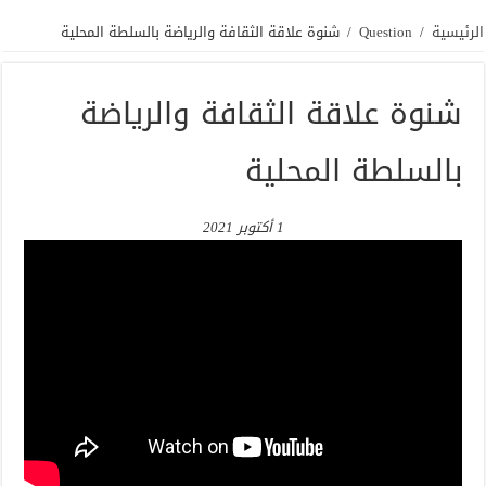
الرئيسية
/
Question
/
شنوة علاقة الثقافة والرياضة بالسلطة المحلية
شنوة علاقة الثقافة والرياضة
بالسلطة المحلية
1 أكتوبر 2021