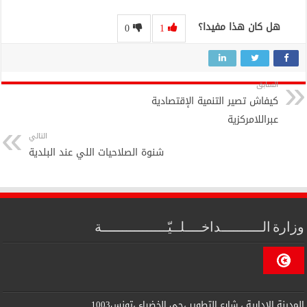
هل كان هذا مفيدا؟
0
1
السابق
كيفاش تصير التنمية الإقتصادية
عبراللامركزية
التالي
شنوة الصلاحيات اللي عند البلدية
وزارة الــــــــــداخــــلــيّــــــــــــــــة
المدينة الإدارية ، شارع التطوير ،حي الخضراء ،تونس1003