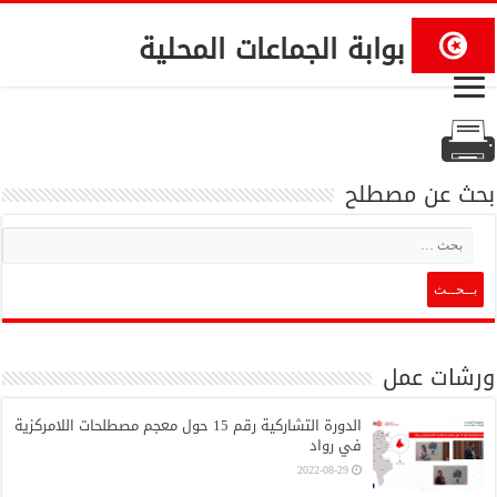
بوابة الجماعات المحلية
بحث عن مصطلح
ورشات عمل
الدورة التشاركية رقم 15 حول معجم مصطلحات اللامركزية
في رواد
2022-08-29