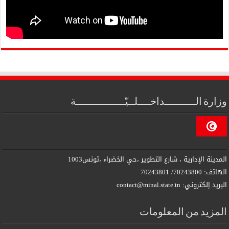
وزارة الــــــــــداخــــلــيّــــــــــــــــة
المدينة الإدارية ، شارع التطوير ،حي الخضراء ،تونس1003
الهاتف: 70243800/ 70243801
البريد إلكتروني: contact@minal.state.tn
المزيد من المعلومات