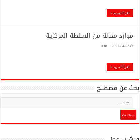
اقرأ المزيد »
موارد محالة من السلطة المركزية
0
2021-04-23
اقرأ المزيد »
بحث عن مصطلح
ورشات عمل