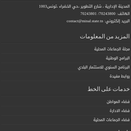
المدينة الإدارية ، شارع التطوير ،حي الخضراء ،تونس1003
الهاتف: 70243800/ 70243801
البريد إلكتروني: contact@minal.state.tn
المزيد من المعلومات
مجلة الجماعات المحلية
البرامج الوطنية
البرنامج السنوي للاستثمار البلدي
روابط مفيدة
خدمات على الخط
فضاء المواطن
فضاء الادارة
فضاء الجماعات المحلية