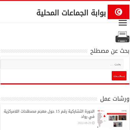
بوابة الجماعات المحلية
بحث عن مصطلح
ورشات عمل
الدورة التشاركية رقم 15 حول معجم مصطلحات اللامركزية
في رواد
2022-08-29