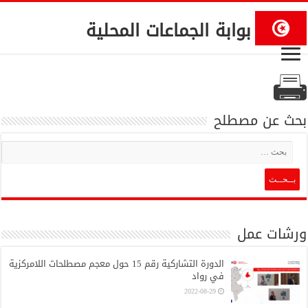
بوابة الجماعات المحلية
بحث عن مصطلح
ورشات عمل
الدورة التشاركية رقم 15 حول معجم مصطلحات اللامركزية
في رواد
2022-08-29