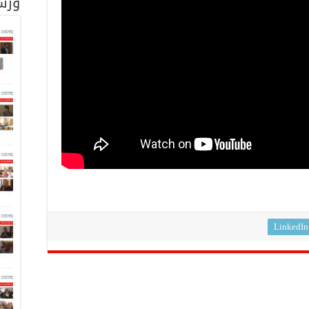
ورش
LinkedIn