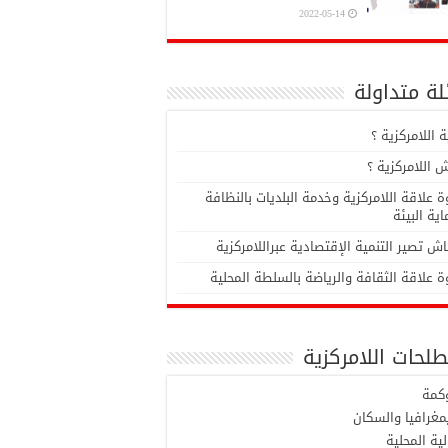
2022-05-14
ة متداولة
 اللامركزية ؟
 اللامركزية ؟
 علاقة اللامركزية وخدمة البلديات بالنظافة
ية البيئة
ش تصير التنمية الإقتصادية عبراللامركزية
 علاقة الثقافة والرياضة بالسلطة المحلية
لحات اللامركزية
وكمة
مغرافيا والسكان
لية المحلية