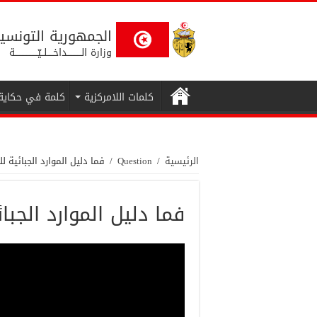
الجمهورية التونسي
وزارة الــــــــــداخــــلــيّــــــــــــــــة
كلمات اللامركزية
كلمة في حكاية
الرئيسية
/
Question
/
فما دليل الموارد الجبائية ل
فما دليل الموارد الجبا