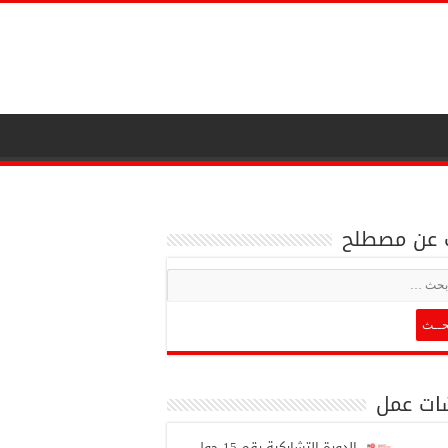
 عن مصطلح
ات عمل
الدورة التشاركية رقم 15 حول