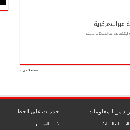
عبراللامركزية
الإقتصادية عبراللامركزية مغلقة
صفحة 3 من 4
زيد من المعلومات
خدمات على الخط
الجماعات المحلية
فضاء المواطن