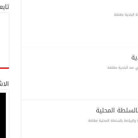
تابعنا
ة البلدية مغلقة
ية
 عند البلدية مغلقة
الاش
السلطة المحلية
والرياضة بالسلطة المحلية مغلقة