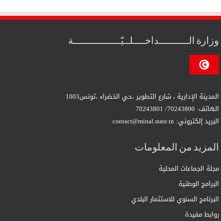
وزارة الــــــــــداخــــلــيّــــــــــــــــة
المدينة الإدارية ، شارع التطوير ،حي الخضراء ،تونس1003
الهاتف: 70243800/ 70243801
البريد إلكتروني: contact@minal.state.tn
المزيد من المعلومات
مجلة الجماعات المحلية
البرامج الوطنية
البرنامج السنوي للاستثمار البلدي
روابط مفيدة