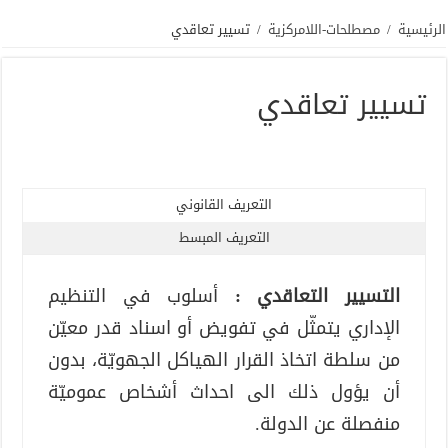
الرئيسية
/
مصطلحات-اللامركزية
/
تسيير تعاقدي
تسيير تعاقدي
التعريف القانوني
التعريف المبسط
التسيير التعاقدي :
أسلوب في التنظيم
الإداري يتمثّل في تفويض أو اسناد قدر معيّن
من سلطة اتخاذ القرار الهياكل الجهويّة، بدون
أن يؤول ذلك الى احداث أشخاص عموميّة
منفصلة عن الدولة.