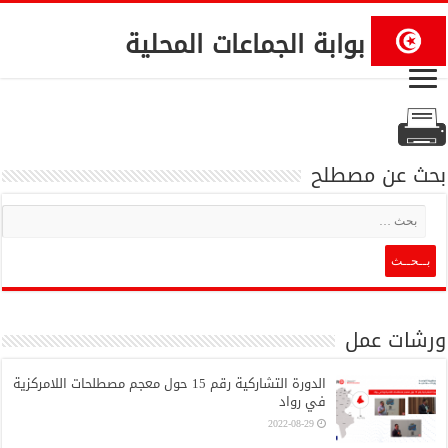
بوابة الجماعات المحلية
بحث عن مصطلح
ورشات عمل
الدورة التشاركية رقم 15 حول معجم مصطلحات اللامركزية
في رواد
2022-08-29