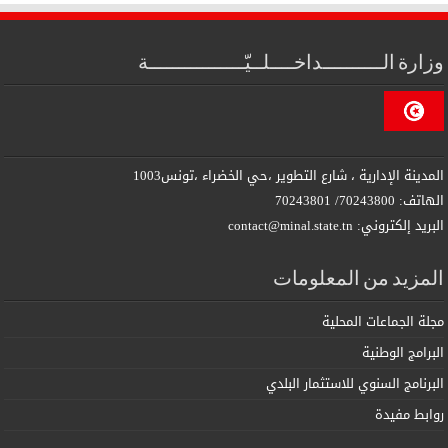
وزارة الــــــــــداخــــلــيّــــــــــــــــة
المدينة الإدارية ، شارع التطوير ،حي الخضراء ،تونس1003
الهاتف: 70243800/ 70243801
البريد إلكتروني: contact@minal.state.tn
المزيد من المعلومات
مجلة الجماعات المحلية
البرامج الوطنية
البرنامج السنوي للاستثمار البلدي
روابط مفيدة