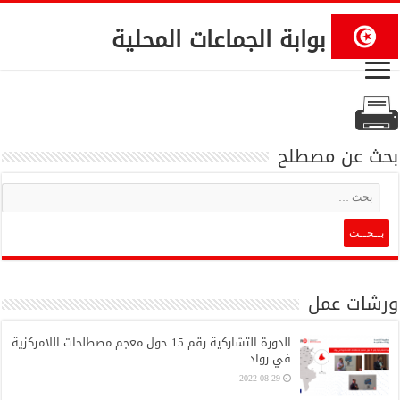
بوابة الجماعات المحلية
بحث عن مصطلح
ورشات عمل
الدورة التشاركية رقم 15 حول معجم مصطلحات اللامركزية
في رواد
2022-08-29