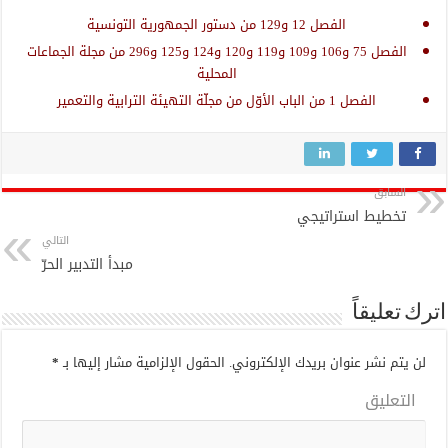
الفصل 12 و129 من دستور الجمهورية التونسية
الفصل 75 و106 و109 و119 و120 و124 و125 و296 من مجلة الجماعات
المحلية
الفصل 1 من الباب الأوّل من مجلّة التهيئة الترابية والتعمير
السابق
تخطيط استراتيجي
التالي
مبدأ التدبير الحرّ
اترك تعليقاً
لن يتم نشر عنوان بريدك الإلكتروني.
الحقول الإلزامية مشار إليها بـ
*
التعليق