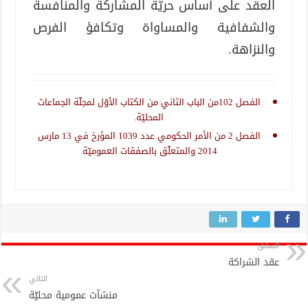
العقد على أساس حريّة المشاركة والمنافسة
والشفافية والمساواة وتكافؤ الفرص
والنزاهة.
الفصل 102من الباب الثاني من الكتاب الأوّل لمجلّة الجماعات
المحليّة.
الفصل 2 من الأمر الحكومي عدد 1039 المؤرخ في 13 مارس
2014 والمتعلّق بالصفقات العموميّة.
السابق
عقد الشراكة
التالي
منشآت عمومية محليّة