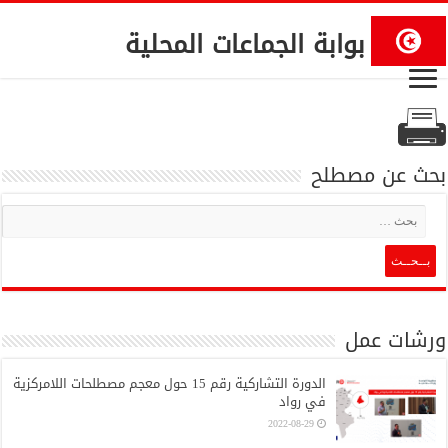
بوابة الجماعات المحلية
بحث عن مصطلح
ورشات عمل
الدورة التشاركية رقم 15 حول معجم مصطلحات اللامركزية
في رواد
2022-08-29