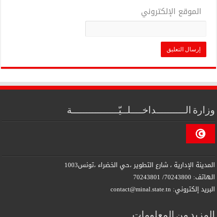
الموقع الإلكتروني
وزارة الــــــــــداخــــلــيّــــــــــــــــة
المدينة الإدارية ، شارع التطوير ،حي الخضراء ،تونس1003
الهاتف: 70243800/ 70243801
البريد إلكتروني: contact@minal.state.tn
المزيد من المعلومات