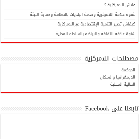
علاش اللامركزية ؟
شنوة علاقة اللامركزية وخدمة البلديات بالنظافة وحماية البيئة
كيفاش تصير التنمية الإقتصادية عبراللامركزية
شنوة علاقة الثقافة والرياضة بالسلطة المحلية
مصطلحات اللامركزية
الحوكمة
الديمغرافيا والسكان
المالية المحلية
تابعنا على Facebook