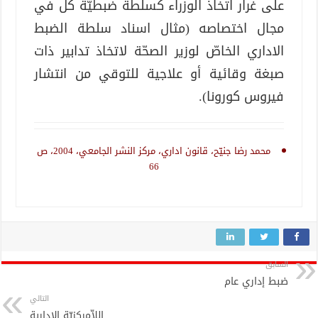
على غرار اتّخاذ الوزراء كسلطة ضبطيّة كلّ في
مجال اختصاصه (مثال اسناد سلطة الضبط
الاداري الخاصّ لوزير الصحّة لاتخاذ تدابير ذات
صبغة وقائية أو علاجية للتوقي من انتشار
فيروس كورونا).
محمد رضا جنيّح، قانون اداري، مركز النشر الجامعي، 2004، ص
66
السابق
ضبط إداري عام
التالي
اللاّمركزيّة الإدارية