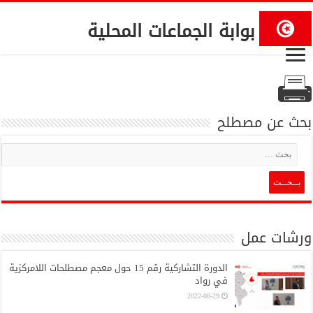
بوابة الجماعات المحلية
بحث عن مصطلح
ورشات عمل
الدورة التشاركية رقم 15 حول معجم مصطلحات اللامركزية
في رواد
2022-08-29