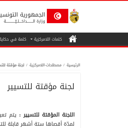
الجمهورية التونسي
وزارة الــــــــــداخــــلــيّــــــــــــــــة
كلمات اللامركزية
كلمة في حكاية
الرئيسية
/
مصطلحات-اللامركزية
/
لجنة مؤقتة للتس
لجنة مؤقتة للتسيير
اللجنة المؤقتة للتسيير :
يتم تعي
لمدّة أقصاها ستة أشهر قابلة للتجد