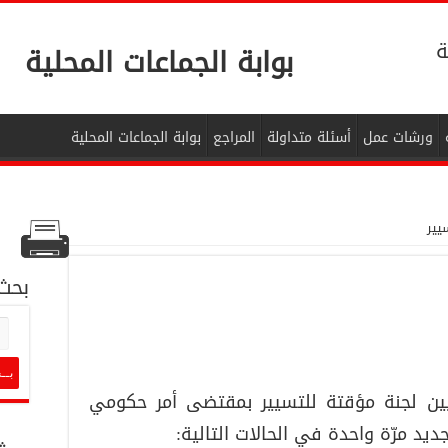
ة
بوابة الجماعات المحلية
ورشات عمل
أسئلة متداولة
المراجع
بوابة الجماعات المحلية
يير
بحث
ين لجنة مؤقتة للتسيير بمقتضى أمر حكومي
يد مرّة واحدة في الحالات التالية: