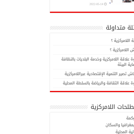
2022-05-14
ة متداولة
 اللامركزية ؟
 اللامركزية ؟
 علاقة اللامركزية وخدمة البلديات بالنظافة
ية البيئة
ش تصير التنمية الإقتصادية عبراللامركزية
 علاقة الثقافة والرياضة بالسلطة المحلية
لحات اللامركزية
وكمة
مغرافيا والسكان
لية المحلية