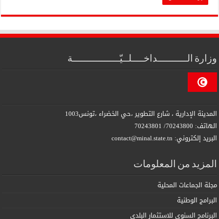
وزارة الــــــــــداخــــلــيّــــــــــــــــة
المدينة الإدارية ، شارع التطوير ،حي الخضراء ،تونس1003
الهاتف: 70243800/ 70243801
البريد إلكتروني: contact@minal.state.tn
المزيد من المعلومات
مجلة الجماعات المحلية
البرامج الوطنية
البرنامج السنوي للاستثمار البلدي