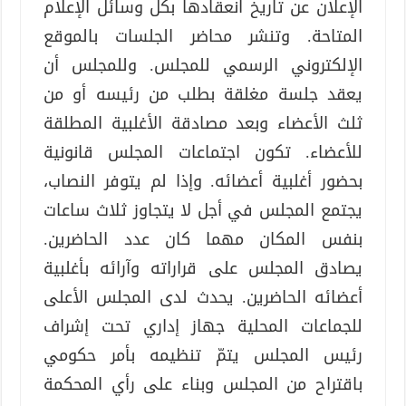
الإعلان عن تاريخ انعقادها بكلّ وسائل الإعلام
المتاحة. وتنشر محاضر الجلسات بالموقع
الإلكتروني الرسمي للمجلس. وللمجلس أن
يعقد جلسة مغلقة بطلب من رئيسه أو من
ثلث الأعضاء وبعد مصادقة الأغلبية المطلقة
للأعضاء. تكون اجتماعات المجلس قانونية
بحضور أغلبية أعضائه. وإذا لم يتوفر النصاب،
يجتمع المجلس في أجل لا يتجاوز ثلاث ساعات
بنفس المكان مهما كان عدد الحاضرين.
يصادق المجلس على قراراته وآرائه بأغلبية
أعضائه الحاضرين. يحدث لدى المجلس الأعلى
للجماعات المحلية جهاز إداري تحت إشراف
رئيس المجلس يتمّ تنظيمه بأمر حكومي
باقتراح من المجلس وبناء على رأي المحكمة