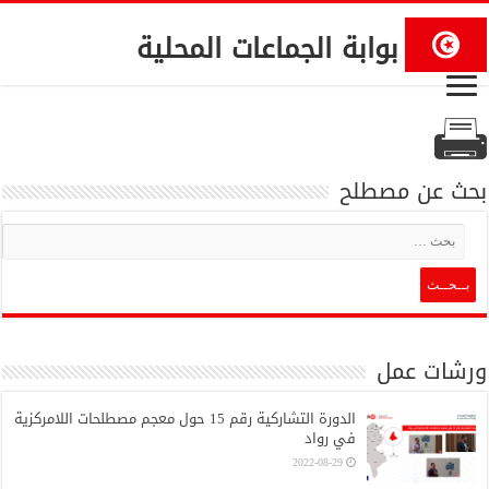
بوابة الجماعات المحلية
بحث عن مصطلح
ورشات عمل
الدورة التشاركية رقم 15 حول معجم مصطلحات اللامركزية
في رواد
2022-08-29