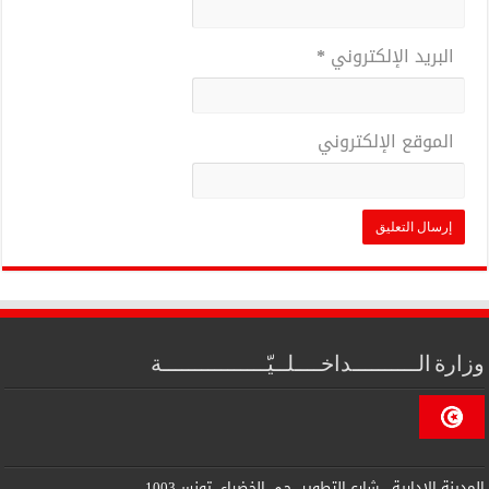
البريد الإلكتروني
*
الموقع الإلكتروني
وزارة الــــــــــداخــــلــيّــــــــــــــــة
المدينة الإدارية ، شارع التطوير ،حي الخضراء ،تونس1003