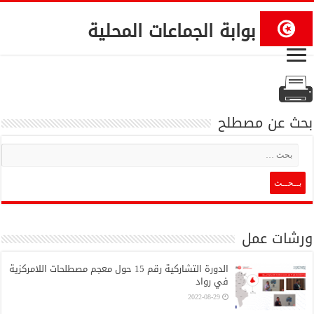
بوابة الجماعات المحلية
بحث عن مصطلح
ورشات عمل
الدورة التشاركية رقم 15 حول معجم مصطلحات اللامركزية
في رواد
2022-08-29