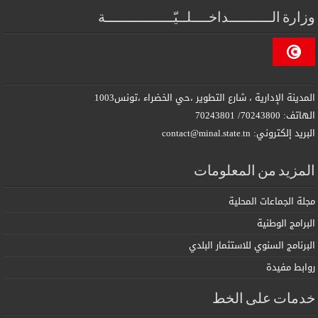
وزارة الــــــــــداخــــلــيّــــــــــــــــة
المدينة الإدارية ، شارع التطوير ،حي الخضراء ،تونس1003
الهاتف: 70243800/ 70243801
البريد إلكتروني: contact@minal.state.tn
المزيد من المعلومات
مجلة الجماعات المحلية
البرامج الوطنية
البرنامج السنوي للاستثمار البلدي
روابط مفيدة
خدمات على الخط