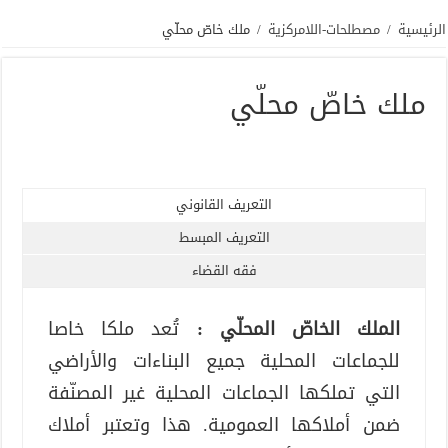
الرئيسية
/
مصطلحات-اللامركزية
/
ملك خاصّ محلّي
ملك خاصّ محلّي
التعريف القانوني
التعريف المبسط
فقه القضاء
الملك الخاصّ المحلّي :
تُعد ملكا خاصا
للجماعات المحلية جميع البناءات والأراضي
التي تملكها الجماعات المحلية غير المصنّفة
ضمن أملاكها العمومية. هذا وتعتبر أملاك