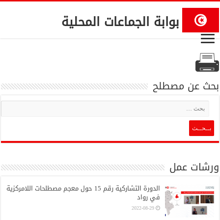
بوابة الجماعات المحلية
بحث عن مصطلح
ورشات عمل
الدورة التشاركية رقم 15 حول معجم مصطلحات اللامركزية
في رواد
2022-08-29