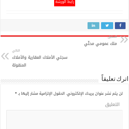
رابط الورشة
السابق
ملك عمومي محلّي
التالي
سجلي الأملاك العقارية والأملاك
المنقولة
اترك تعليقاً
لن يتم نشر عنوان بريدك الإلكتروني.
الحقول الإلزامية مشار إليها بـ
*
التعليق