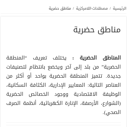
الرئيسية
/
مصطلحات-اللامركزية
/
مناطق حضرية
مناطق حضرية
المناطق الحضرية :
يختلف تعريف “المنطقة
الحضرية” من بلد إلى آخر ويخضع بانتظام لتصنيفات
جديدة. تتميز المنطقة الحضرية بواحد أو أكثر من
العناصر التالية: المعايير الإدارية، الكثافة السكانية،
الوظيفة الاقتصادية ووجود الخصائص الحضرية
(الشوارع، الأرصفة، الإنارة الكهربائية، أنظمة الصرف
الصحي).