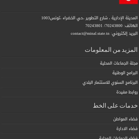
المدينة الإدارية ، شارع التطوير ،حي الخضراء ،تونس1003
الهاتف: 70243800/ 70243801
البريد إلكتروني: contact@minal.state.tn
المزيد من المعلومات
مجلة الجماعات المحلية
البرامج الوطنية
البرنامج السنوي للاستثمار البلدي
روابط مفيدة
خدمات على الخط
فضاء المواطن
فضاء الادارة
فضاء الجماعات المحلية