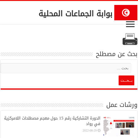
بوابة الجماعات المحلية
بحث عن مصطلح
ورشات عمل
الدورة التشاركية رقم 15 حول معجم مصطلحات اللامركزية
في رواد
2022-08-29