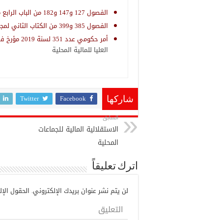
الفصول 127 و147 و182 من الباب الرابع من الكتاب الأول لمجلة الجماعات المحلية
الفصول 385 و399 من الكتاب الثاني لمجلة الجماعات المحلية
أمر حكومي عدد 351 لسنة 2019 مؤرخ في 10 أفريل 2019 يتعلق بتسمية رئيس وأعضاء
العليا للمالية المحلية
Twitter
Facebook
شاركها
السابق
الاستقلالية المالية للجماعات
المحلية
اترك تعليقاً
لن يتم نشر عنوان بريدك الإلكتروني.
الحقول الإلز
التعليق