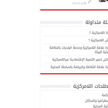
2022-05-14
ة متداولة
 اللامركزية ؟
 اللامركزية ؟
 علاقة اللامركزية وخدمة البلديات بالنظافة
ية البيئة
ش تصير التنمية الإقتصادية عبراللامركزية
 علاقة الثقافة والرياضة بالسلطة المحلية
لحات اللامركزية
وكمة
مغرافيا والسكان
لية المحلية