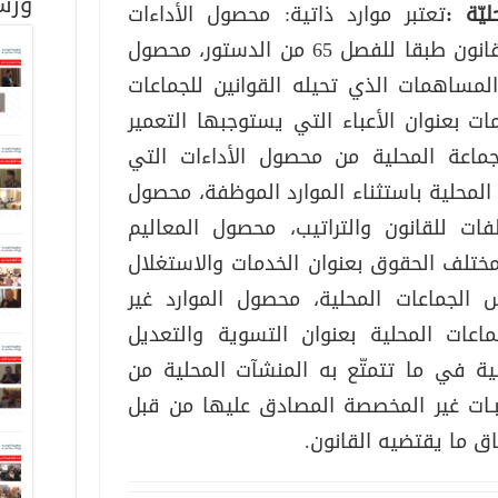
ورش
يّة :
تعتبر موارد ذاتية: محصول الأداءات
المحلية التي يضبط نظامها القانون طبقا للفصل 65 من الدستور، محصول
لمساهمات الذي تحيله القوانين للجماعات
ت بعنوان الأعباء التي يستوجبها التعمير
جماعة المحلية من محصول الأداءات التي
المحلية باستثناء الموارد الموظفة، محصول
لفات للقانون والتراتيب، محصول المعاليم
ختلف الحقوق بعنوان الخدمات والاستغلال
 الجماعات المحلية، محصول الموارد غير
جماعات المحلية بعنوان التسوية والتعديل
لية في ما تتمتّع به المنشآت المحلية من
هبـات غير المخصصة المصادق عليها من قبل
 ما يقتضيه القانون.