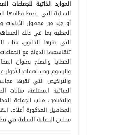
الموارد الذاتية للجماعات المحل
أو جزء من محصول الأداءات وا
المحلية بما في ذلك المساهما
التي يقرها القانون، مناب ال
تتقاسمها الدولة مع الجماعات 
الخطايا والصلح بعنوان المخا
والرسوم ومساهمات الأجوار وم
والتراخيص التي تقرها مجالس
الجبائية المختلفة، منابات ال
والتضامن، مناب الجماعة المح
المحاصيل المذكورة أعلاه، ال
مجلس الجماعة المحلية في نطاق