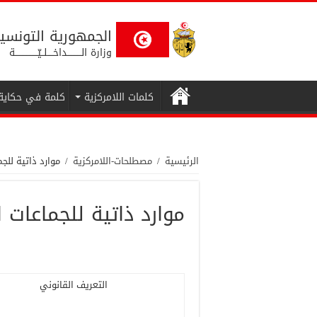
الجمهورية التونسي
وزارة الــــــــــداخــــلــيّــــــــــــــــة
كلمات اللامركزية
كلمة في حكاية
الرئيسية
/
مصطلحات-اللامركزية
/
موارد ذاتية للجم
موارد ذاتية للجماعات ا
التعريف القانوني