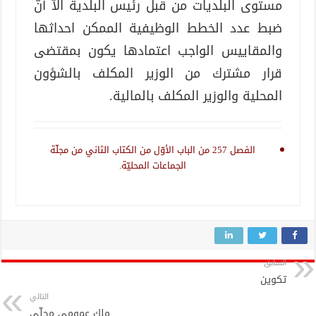
مستوى البلديات من قبل رئيس البلدية الاّ أنّ
ضبط عدد الخطط الوظيفية الممكن احداثها
والمقاييس الواجب اعتمادها يكون بمقتضى
قرار مشترك من الوزير المكلف بالشؤون
المحلية والوزير المكلف بالمالية.
الفصل 257 من الباب الأوّل من الكتاب الثاني من مجلّة
الجماعات المحليّة.
السابق
تكوين
التالي
ملك عمومي محلّي