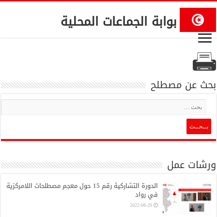
بوابة الجماعات المحلية
بحث عن مصطلح
ورشات عمل
الدورة التشاركية رقم 15 حول معجم مصطلحات اللامركزية
في رواد
2022-08-29