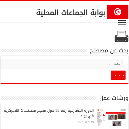
بوابة الجماعات المحلية
بحث عن مصطلح
ورشات عمل
الدورة التشاركية رقم 15 حول معجم مصطلحات اللامركزية
في رواد
2022-08-29