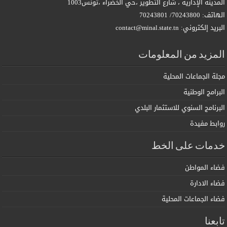
المدينة الإدارية ، شارع التطوير ،حي الخضراء ،تونس1003
الهاتف: 70243800/ 70243801
البريد إلكتروني: contact@minal.state.tn
المزيد من المعلومات
مجلة الجماعات المحلية
البرامج الوطنية
البرنامج السنوي للاستثمار البلدي
روابط مفيدة
خدمات على الخط
فضاء المواطن
فضاء الادارة
فضاء الجماعات المحلية
تابعنا