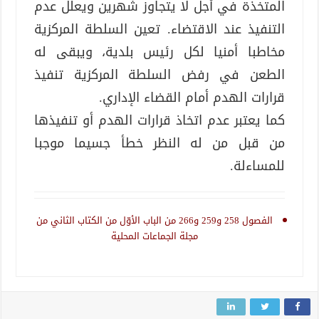
المتخذة في أجل لا يتجاوز شهرين ويعلّل عدم
التنفيذ عند الاقتضاء. تعين السلطة المركزية
مخاطبا أمنيا لكل رئيس بلدية، ويبقى له
الطعن في رفض السلطة المركزية تنفيذ
قرارات الهدم أمام القضاء الإداري.
كما يعتبر عدم اتخاذ قرارات الهدم أو تنفيذها
من قبل من له النظر خطأ جسيما موجبا
للمساءلة.
الفصول 258 و259 و266 من الباب الأوّل من الكتاب الثاني من
مجلة الجماعات المحلية