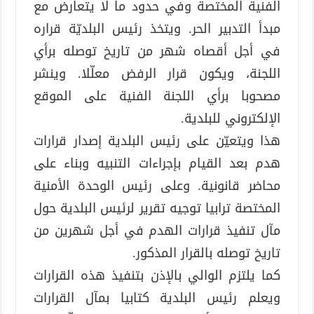
الفنية المختصة وفي حدود ما لا يتعارض مع
مبدأ التدبير الحر. ويتخذ رئيس البلديّة قراره
في أجل أقصاه شهر من تاريخ توصله برأي
اللجنة، ويكون قرار الرفض معلّلا. وينشر
مصحوبا برأي اللجنة الفنية على الموقع
الإلكتروني للبلدية.
هذا ويتعيّن على رئيس البلدية إصدار قرارات
هدم بعد القيام بإجراءات التنبيه وبناء على
محاضر قانونية. وعلى رئيس الوحدة الأمنية
المختصة ترابيا توجيه تقرير لرئيس البلدية حول
مآل تنفيذ قرارات الهدم في أجل شهرين من
تاريخ توصله بالقرار المذكور.
كما يلتزم الوالي بالإذن بتنفيذ هذه القرارات
ويعلم رئيس البلدية كتابيا بمآل القرارات