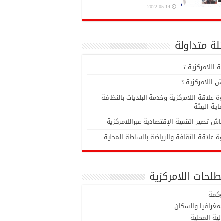
2022-05-14
ة متداولة
 اللامركزية ؟
 اللامركزية ؟
 علاقة اللامركزية وخدمة البلديات بالنظافة
ية البيئة
ش تصير التنمية الإقتصادية عبراللامركزية
 علاقة الثقافة والرياضة بالسلطة المحلية
لحات اللامركزية
وكمة
مغرافيا والسكان
لية المحلية