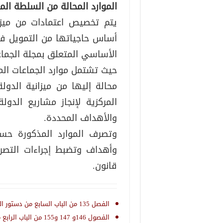
الموارد المحالة من السلطة المر
يتم تخصيص اعتمادات من ميزان
أساس حاجياتها من التمويل في 
الأساسي المتعلق بمجلة الجماع
حيث تشتمل موارد الجماعات المح
محالة إليها من ميزانية الدو
المركزية لإنجاز مشاريع الدو
والأهداف المحددة.
وتصرف الموارد المذكورة حسب
وأهداف وتضبط إجراءات التصر
قانون.
الفصل 135 من الباب السابع من دستور الجمهورية التونسية
الفصول 146و 147 و155 من الباب الرابع من الكتاب الأوّل من مجلة الجماعات المحلية