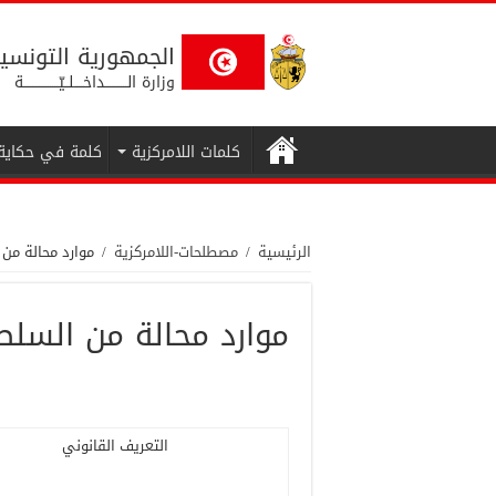
الجمهورية التونسي
وزارة الــــــــــداخــــلــيّــــــــــــــــة
كلمات اللامركزية
كلمة في حكاية
الرئيسية
/
مصطلحات-اللامركزية
/
موارد محالة من 
موارد محالة من السلط
التعريف القانوني