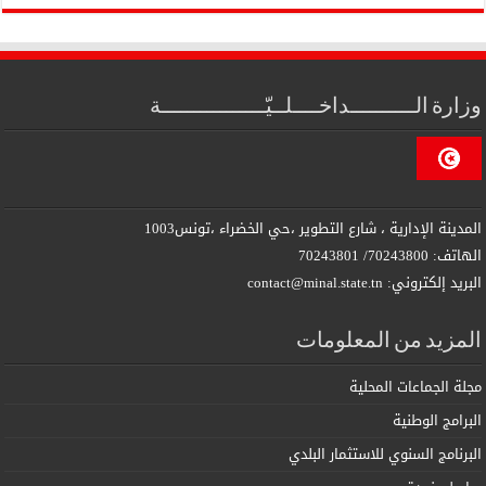
وزارة الــــــــــداخــــلــيّــــــــــــــــة
المدينة الإدارية ، شارع التطوير ،حي الخضراء ،تونس1003
الهاتف: 70243800/ 70243801
البريد إلكتروني: contact@minal.state.tn
المزيد من المعلومات
مجلة الجماعات المحلية
البرامج الوطنية
البرنامج السنوي للاستثمار البلدي