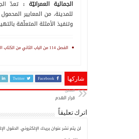
الجمالية العمرانيّة :
تعدّ الج
للمدينة، من المعايير المحمول ع
وتنفيذ الأمثلة المتعلّقة بالتهي
الفصل 114 من الباب الثاني من الكتاب الأوّل من مجلّة الجماعات المحليّة.
Twitter
Facebook
شاركها
السابق
قرار الهدم
اترك تعليقاً
لن يتم نشر عنوان بريدك الإلكتروني.
الحقول الإلز