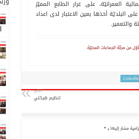
ورش
مالية العمرانيّة، على غرار الطابع المميّز
لى البلديّة أخذها بعين الاعتبار لدى اعداد
ئة والتعمير.
LinkedIn
التالي
تنظيم هيكلي
امية مشار إليها بـ
*