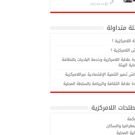
2022-05-14
ة متداولة
 اللامركزية ؟
 اللامركزية ؟
 علاقة اللامركزية وخدمة البلديات بالنظافة
ية البيئة
ش تصير التنمية الإقتصادية عبراللامركزية
 علاقة الثقافة والرياضة بالسلطة المحلية
لحات اللامركزية
وكمة
مغرافيا والسكان
لية المحلية