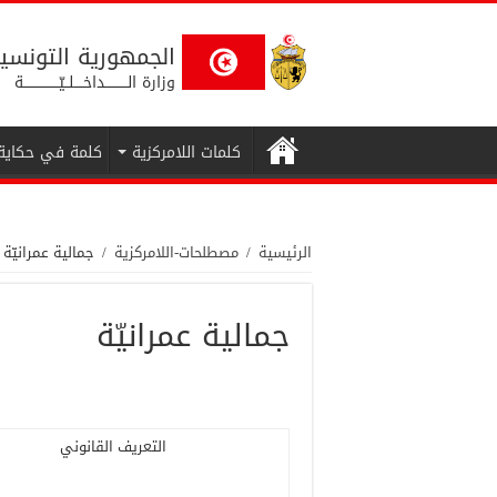
الجمهورية التونسي
وزارة الــــــــــداخــــلــيّــــــــــــــــة
كلمات اللامركزية
كلمة في حكاية
الرئيسية
/
مصطلحات-اللامركزية
/
جمالية عمرانيّة
جمالية عمرانيّة
التعريف القانوني