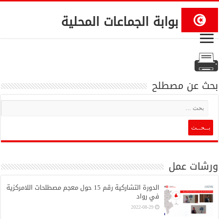
بوابة الجماعات المحلية
بحث عن مصطلح
ورشات عمل
الدورة التشاركية رقم 15 حول معجم مصطلحات اللامركزية
في رواد
2022-08-29