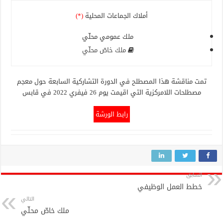
أملاك الجماعات المحلية
(*)
ملك عمومي محلّي
ملك خاصّ محلّي
تمت مناقشة هذا المصطلح في الدورة التشاركية السابعة حول معجم
مصطلحات اللامركزية التي اقيمت يوم 26 فيفري 2022 في قابس
رابط الورشة
السابق
خطط العمل الوظيفي
التالي
ملك خاصّ محلّي