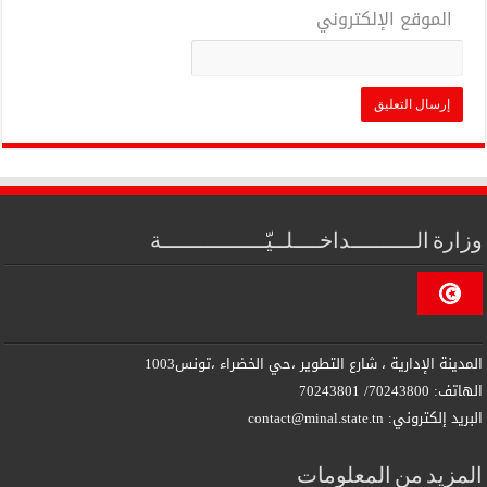
الموقع الإلكتروني
وزارة الــــــــــداخــــلــيّــــــــــــــــة
المدينة الإدارية ، شارع التطوير ،حي الخضراء ،تونس1003
الهاتف: 70243800/ 70243801
البريد إلكتروني: contact@minal.state.tn
المزيد من المعلومات