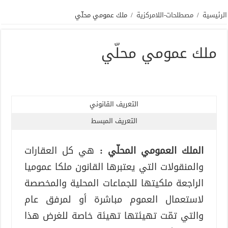
الرئيسية
/
مصطلحات-اللامركزية
/
ملك عمومي محلّي
ملك عمومي محلّي
التعريف القانوني
التعريف المبسط
الملك العمومي المحلّي :
هي كل العقارات
والمنقولات التي يعتبرها القانون ملكا عموميا
الراجعة ملكيتها للجماعات المحلية والمخصصة
لاستعمال العموم مباشرة أو لمرفق عام
والتي تمّت تهيئتها تهيئة خاصة للغرض هذا