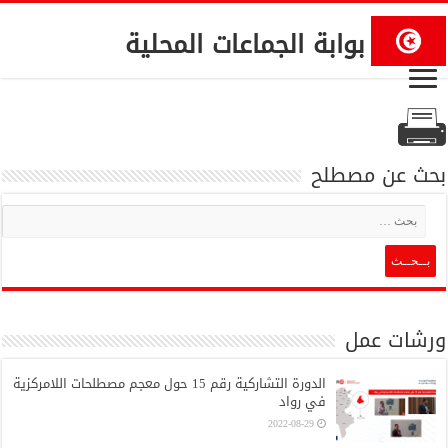
بوابة الجماعات المحلية
بحث عن مصطلح
ورشات عمل
الدورة التشاركية رقم 15 حول معجم مصطلحات اللامركزية
في رواد
2022-08-29