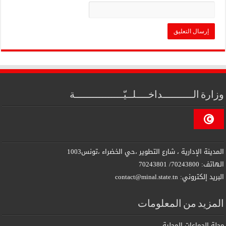
وزارة الــــــــــداخــــلــيّــــــــــــــــة
المدينة الإدارية ، شارع التطوير ،حي الخضراء ،تونس1003
الهاتف: 70243800/ 70243801
البريد إلكتروني: contact@minal.state.tn
المزيد من المعلومات
مجلة الجماعات المحلية