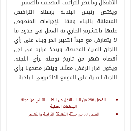
الأشغال وبالنظر للتراتيب المتعلّقة بالتعمير.
ويختص رئيس البلدية بإسناد التراخيص
المتعلقة بالبناء وفقا للإجراءات المنصوص
عليها بالتشريع الجاري به العمل في حدود ما
لا يتعارض مع مبدأ التدبير الحر وبناء على رأي
اللجان الفنية المختصة. ويتخذ قراره في أجل
أقصاه شهر من تاريخ توصله برأي اللجنة،
ويكون قرار الرفض معلّلا. وينشر مصحوبا برأي
اللجنة الفنية على الموقع الإلكتروني للبلدية.
الفصل 258 من الباب الأوّل من الكتاب الثاني من مجلة
الجماعات المحلية
الفصل 68 من مجلّة التهيئة الترابية والتعمير.